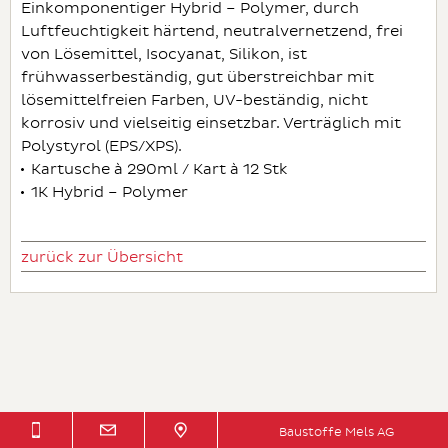
Einkomponentiger Hybrid – Polymer, durch
Luftfeuchtigkeit härtend, neutralvernetzend, frei
von Lösemittel, Isocyanat, Silikon, ist
frühwasserbeständig, gut überstreichbar mit
lösemittelfreien Farben, UV-beständig, nicht
korrosiv und vielseitig einsetzbar. Verträglich mit
Polystyrol (EPS/XPS).
Kartusche à 290ml / Kart à 12 Stk
1K Hybrid – Polymer
zurück zur Übersicht
Baustoffe Mels AG