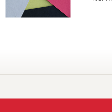
Pal à 25