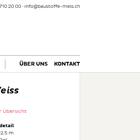
710 20 00 ·
info@baustoffe-mels.ch
ÜBER UNS
KONTAKT
eiss
r Übersicht
detail
 2.5 m