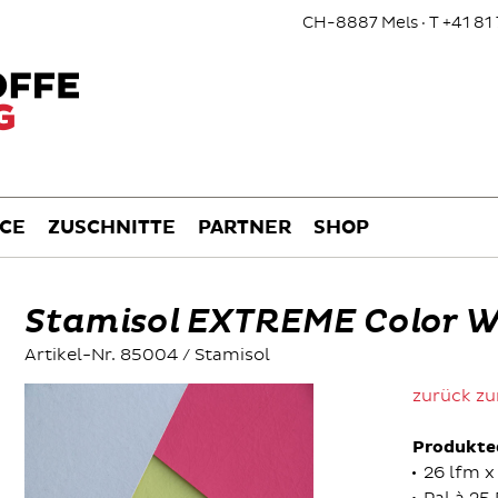
CH-8887 Mels · T +41 81 
ICE
ZUSCHNITTE
PARTNER
SHOP
Stamisol EXTREME Color W
Artikel-Nr. 85004 / Stamisol
zurück zu
Produkte
26 lfm x