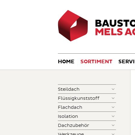
HOME
SORTIMENT
SERV
Steildach
Flüssigkunststoff
Flachdach
Isolation
Dachzubehör
Werkzeuge