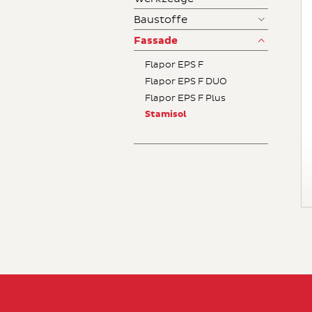
Baustoffe
Fassade
Flapor EPS F
Flapor EPS F DUO
Flapor EPS F Plus
Stamisol