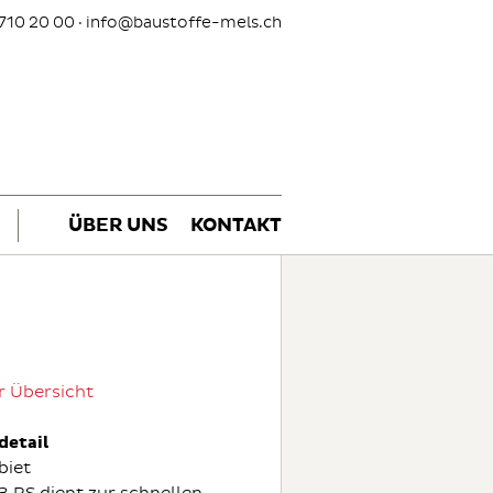
710 20 00 ·
info@baustoffe-mels.ch
ÜBER UNS
KONTAKT
r Übersicht
detail
biet