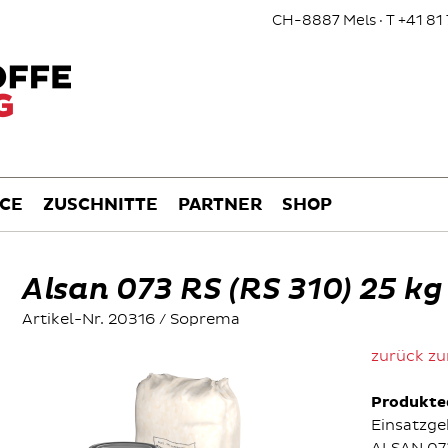
CH-8887 Mels · T +41 81 
ICE
ZUSCHNITTE
PARTNER
SHOP
Alsan 073 RS (RS 310) 25 kg
Artikel-Nr. 20316 / Soprema
zurück zu
Produkte
Einsatzge