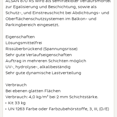
ALSAN 870 RS wird als semiflexibler Verlaufsmörtel
zur Egalisierung und Beschichtung, sowie als
Schutz-, und Einstreuschicht bei Abdichtungs- und
Oberflächenschutzsystemen im Balkon- und
Parkingbereich eingesetzt.
Eigenschaften
Lösungsmittelfrei
Rissüberbrückend (Spannungsrisse)
Sehr gute Verlaufseigenschaften
Auftrag in mehreren Schichten möglich
UV-, hydrolyse-, alkalibeständig
Sehr gute dynamische Lastverteilung
Verbrauch
Bei ebenen glatten Flächen
Verbrauch: 4,0 kg/m² bei 2 mm Schichtstärke.
Kit 33 kg
UN 1263 Farbe oder Farbzubehörstoffe, 3, III, (D/E)