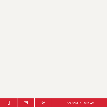
Baustoffe Mels AG