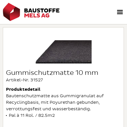
Gummischutzmatte 10 mm
Artikel-Nr. 31527
Produktedetail
Bautenschutzmatte aus Gummigranulat auf
Recyclingbasis, mit Poyurethan gebunden,
verrottungsfest und wasserbeständig.
Pal à 11 Rol. / 82.5m2