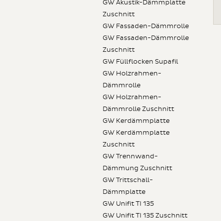
GW Akustik-Dämmplatte
Zuschnitt
GW Fassaden-Dämmrolle
GW Fassaden-Dämmrolle
Zuschnitt
GW Füllflocken Supafil
GW Holzrahmen-
Dämmrolle
GW Holzrahmen-
Dämmrolle Zuschnitt
GW Kerdämmplatte
GW Kerdämmplatte
Zuschnitt
GW Trennwand-
Dämmung Zuschnitt
GW Trittschall-
Dämmplatte
GW Unifit TI 135
GW Unifit TI 135 Zuschnitt