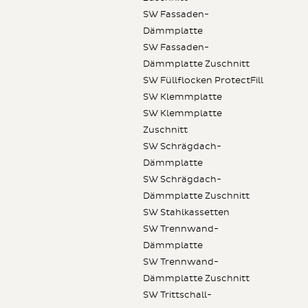
SW Fassaden-
Dämmplatte
SW Fassaden-
Dämmplatte Zuschnitt
SW Füllflocken ProtectFill
SW Klemmplatte
SW Klemmplatte
Zuschnitt
SW Schrägdach-
Dämmplatte
SW Schrägdach-
Dämmplatte Zuschnitt
SW Stahlkassetten
SW Trennwand-
Dämmplatte
SW Trennwand-
Dämmplatte Zuschnitt
SW Trittschall-