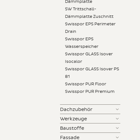
Dämmplatte
SW Trittschall-
Dämmplatte Zuschnitt
Swisspor EPS Perimeter
Drain
Swisspor EPS
Wasserspeicher
Swisspor GLASS Isover
Isocalor
Swisspor GLASS Isover PS
81
Swisspor PUR Floor
Swisspor PUR Premium
Dachzubehör
Werkzeuge
Baustoffe
Fassade