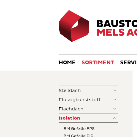
HOME
SORTIMENT
SERV
Steildach
Flüssigkunststoff
Flachdach
Isolation
BM Gefälle EPS
BM Gefälle PIR