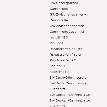
GW Untersparren-
Dämmrolle
GW Zwischensparren-
Dämmrolle
GW Zwischensparren-
Dämmrolle Zuschnitt
Isoroll NEO
PE-Folie
Randstreifen neutral
Randstreifen Papier
Randstreifen PE
Saglan ST
Soprema PIR
SW Dach-Dämmplatte
SW Dach-Dämmplatte
Zuschnitt
SW Decken-Dämmplatte
SW Decken-Dämmplatte
Zuschnitt