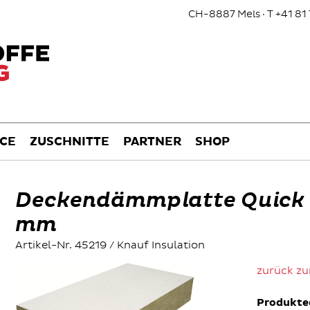
CH-8887 Mels · T +41 81 
ICE
ZUSCHNITTE
PARTNER
SHOP
Deckendämmplatte Quick 
mm
Artikel-Nr. 45219 / Knauf Insulation
zurück zu
Produkte