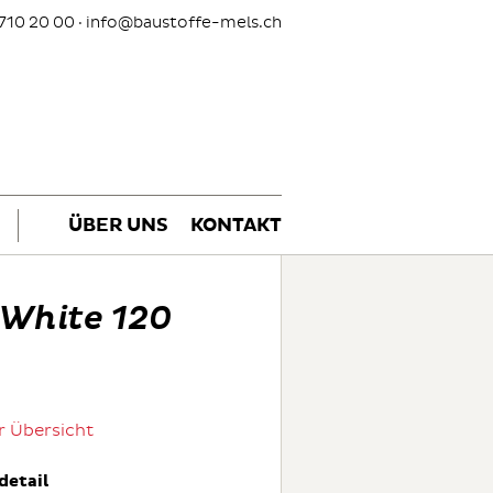
710 20 00 ·
info@baustoffe-mels.ch
ÜBER UNS
KONTAKT
White 120
r Übersicht
detail