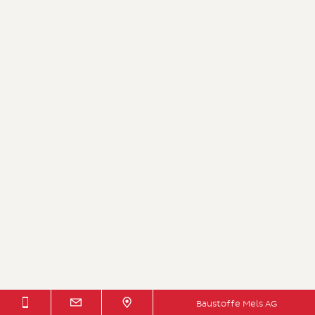
Baustoffe Mels AG