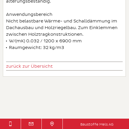
alterungsbeständig.
Anwendungsbereich
Nicht belastbare Wärme- und Schalldämmung im
Dachausbau und Holzriegelbau. Zum Einklemmen
zwischen Holztragkonstruktionen.
W/(mK) 0.032 / 1200 x 6900 mm
Raumgewicht: 32 kg/m3
zurück zur Übersicht
Baustoffe Mels AG