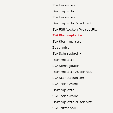
SW Fassaden-
Dämmplatte
SW Fassaden-
Dämmplatte Zuschnitt
SW Füllflocken ProtectFill
SW Klemmplatte
SW Klemmplatte
Zuschnitt
SW Schrägdach-
Dämmplatte
SW Schrägdach-
Dämmplatte Zuschnitt
SW Stahlkassetten
SW Trennwand-
Dämmplatte
SW Trennwand-
Dämmplatte Zuschnitt
SW Trittschall-