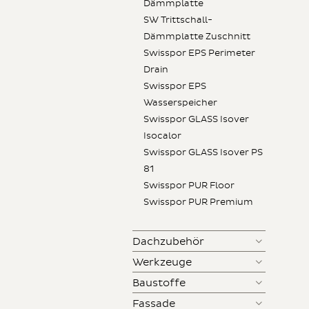
Dämmplatte
SW Trittschall-
Dämmplatte Zuschnitt
Swisspor EPS Perimeter
Drain
Swisspor EPS
Wasserspeicher
Swisspor GLASS Isover
Isocalor
Swisspor GLASS Isover PS
81
Swisspor PUR Floor
Swisspor PUR Premium
Dachzubehör
Werkzeuge
Baustoffe
Fassade