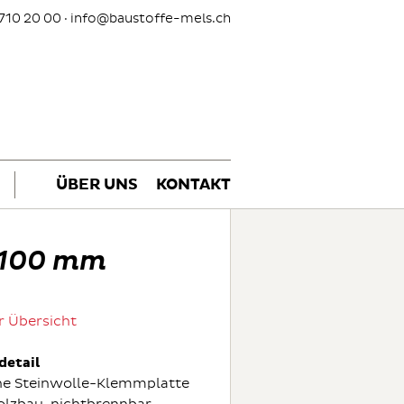
710 20 00 ·
info@baustoffe-mels.ch
ÜBER UNS
KONTAKT
 100 mm
r Übersicht
detail
e Steinwolle-Klemmplatte