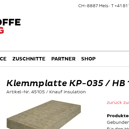
CH-8887 Mels · T +41 81 
ICE
ZUSCHNITTE
PARTNER
SHOP
Klemmplatte KP-035 / HB
Artikel-Nr. 45105 / Knauf Insulation
zurück zu
Produkte
Gebunden