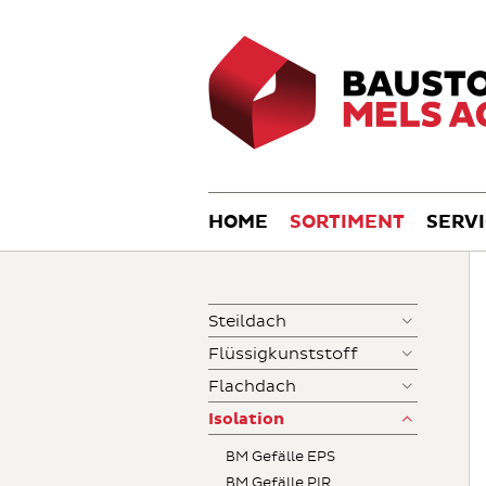
HOME
SORTIMENT
SERV
Steildach
Flüssigkunststoff
Flachdach
Isolation
BM Gefälle EPS
BM Gefälle PIR