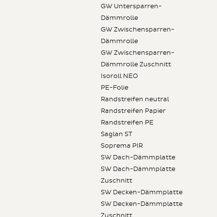
GW Untersparren-
Dämmrolle
GW Zwischensparren-
Dämmrolle
GW Zwischensparren-
Dämmrolle Zuschnitt
Isoroll NEO
PE-Folie
Randstreifen neutral
Randstreifen Papier
Randstreifen PE
Saglan ST
Soprema PIR
SW Dach-Dämmplatte
SW Dach-Dämmplatte
Zuschnitt
SW Decken-Dämmplatte
SW Decken-Dämmplatte
Zuschnitt