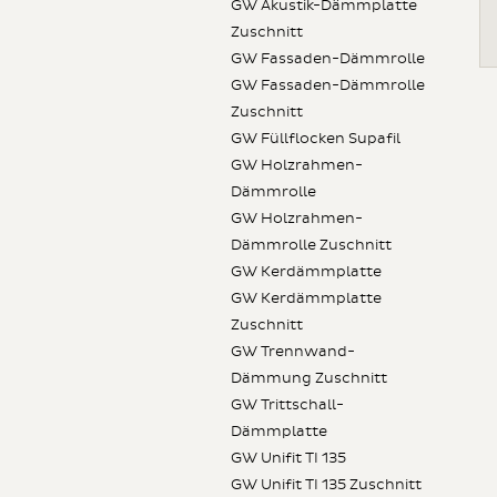
GW Akustik-Dämmplatte
Zuschnitt
GW Fassaden-Dämmrolle
GW Fassaden-Dämmrolle
Zuschnitt
GW Füllflocken Supafil
GW Holzrahmen-
Dämmrolle
GW Holzrahmen-
Dämmrolle Zuschnitt
GW Kerdämmplatte
GW Kerdämmplatte
Zuschnitt
GW Trennwand-
Dämmung Zuschnitt
GW Trittschall-
Dämmplatte
GW Unifit TI 135
GW Unifit TI 135 Zuschnitt