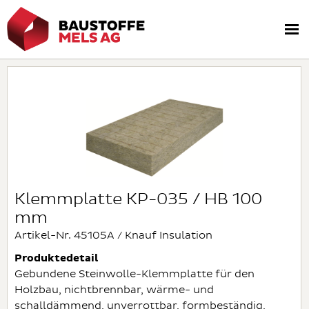
Klemmplatte KP-035 / HB 100
mm
Artikel-Nr. 45105A / Knauf Insulation
Produktedetail
Gebundene Steinwolle-Klemmplatte für den
Holzbau, nichtbrennbar, wärme- und
schalldämmend, unverrottbar, formbeständig,