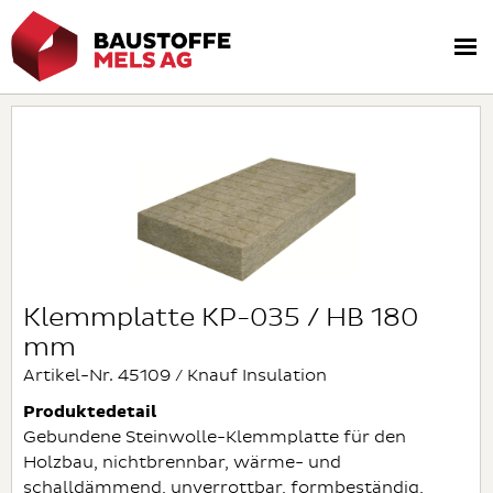
Klemmplatte KP-035 / HB 180
mm
Artikel-Nr. 45109 / Knauf Insulation
Produktedetail
Gebundene Steinwolle-Klemmplatte für den
Holzbau, nichtbrennbar, wärme- und
schalldämmend, unverrottbar, formbeständig,