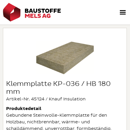
Klemmplatte KP-036 / HB 180
mm
Artikel-Nr. 45124 / Knauf Insulation
Produktedetail
Gebundene Steinwolle-Klemmplatte für den
Holzbau, nichtbrennbar, wärme- und
schalldämmend, unverrottbar, formbeständig,