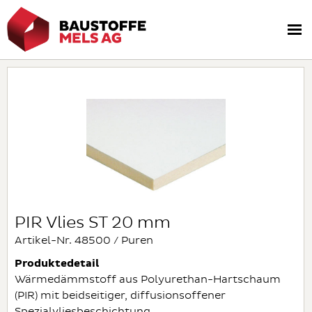
PIR Vlies ST 20 mm
Artikel-Nr. 48500 / Puren
Produktedetail
Wärmedämmstoff aus Polyurethan-Hartschaum
(PIR) mit beidseitiger, diffusionsoffener
Spezialvliesbeschichtung