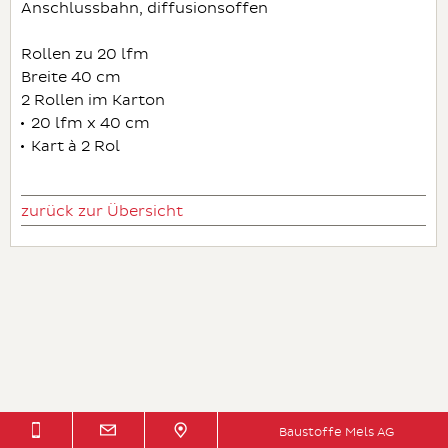
Anschlussbahn, diffusionsoffen
Rollen zu 20 lfm
Breite 40 cm
2 Rollen im Karton
20 lfm x 40 cm
Kart à 2 Rol
zurück zur Übersicht
Baustoffe Mels AG