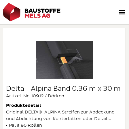
Delta - Alpina Band 0.36 m x 30 m
Artikel-Nr. 10912 / Dörken
Produktedetail
Original DELTA®-ALPINA Streifen zur Abdeckung
und Abdichtung von Konterlatten oder Details.
Pal à 96 Rollen