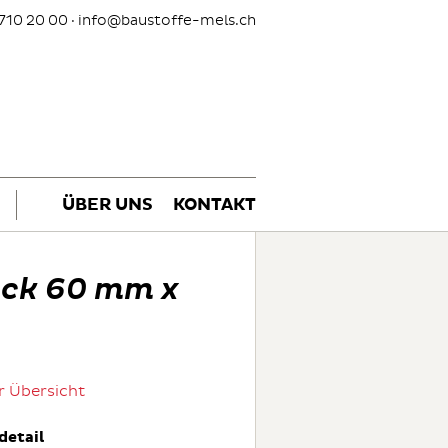
710 20 00 ·
info@baustoffe-mels.ch
ÜBER UNS
KONTAKT
ack 60 mm x
r Übersicht
detail