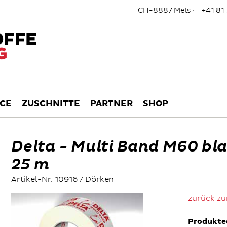
CH-8887 Mels · T +41 81 
ICE
ZUSCHNITTE
PARTNER
SHOP
Delta - Multi Band M60 bl
25 m
Artikel-Nr. 10916 / Dörken
zurück zu
Produkte