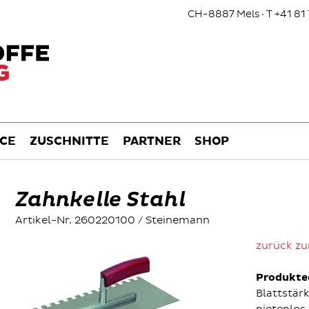
CH-8887 Mels · T +41 81 
ICE
ZUSCHNITTE
PARTNER
SHOP
Zahnkelle Stahl
Artikel-Nr. 260220100 / Steinemann
zurück zu
Produkte
Blattstä