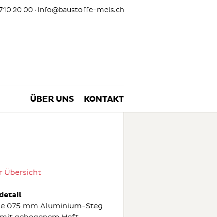
710 20 00 ·
info@baustoffe-mels.ch
ÜBER UNS
KONTAKT
r Übersicht
detail
rke 075 mm Aluminium-Steg