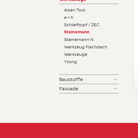
Alsan Tool
e + h
Schleiftopf / ZEC
Steinemann
Steinemann N
Werkzeug Flachdach
Werkzeuge
Ytong
Baustoffe
Fassade