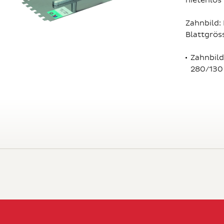
nietenlos
Zahnbild: 
Blattgrö
Zahnbild
280/130