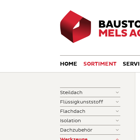
HOME
SORTIMENT
SERV
Steildach
Flüssigkunststoff
Flachdach
Isolation
Dachzubehör
Werkzeuge