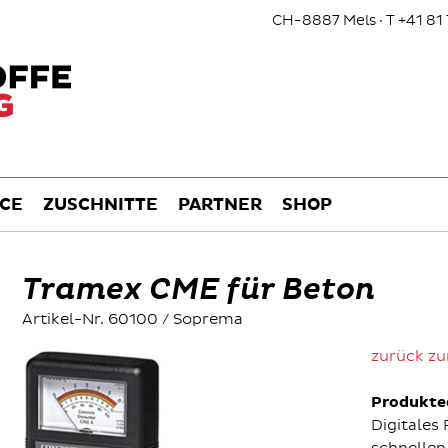
CH-8887 Mels · T +41 81 
ICE
ZUSCHNITTE
PARTNER
SHOP
Tramex CME für Beton
Artikel-Nr. 60100 / Soprema
zurück zu
Produkte
Digitales