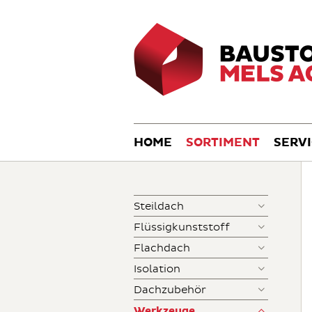
HOME
SORTIMENT
SERV
Steildach
Flüssigkunststoff
Flachdach
Isolation
Dachzubehör
Werkzeuge