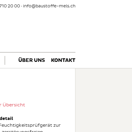
710 20 00 ·
info@baustoffe-mels.ch
ÜBER UNS
KONTAKT
r Übersicht
detail
 Feuchtigkeitsprüfgerät zur