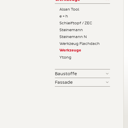
Alsan Tool
e + h
Schleiftopf / ZEC
Steinemann
Steinemann N
Werkzeug Flachdach
Werkzeuge
Ytong
Baustoffe
Fassade