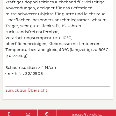
kräftiges doppelseitiges Klebeband für vielseitige
Anwendungen, geeignet für das Befestigen
mittelschwerer Objekte für glatte und leicht raue
Oberflächen, besonders anschmiegsamer Schaum-
Träger, sehr gute Klebkraft, 15 Jahren
rückstandsfrei entfernbar,
Verarbeitungstemperatur > 10°C,
oberflächenreinigen, Klebmasse mit limitierter
Temperaturbeständigkeit, 40°C (langzeitig) zu 60°C
(kurzzeitig)
Schaumspalten > 4 N/cm
e + h Nr. 32.12503
zurück zur Übersicht
Baustoffe Mels AG