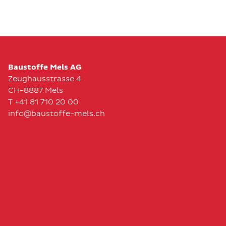
Baustoffe Mels AG
Zeughausstrasse 4
CH-8887 Mels
T +41 81 710 20 00
info@baustoffe-mels.ch